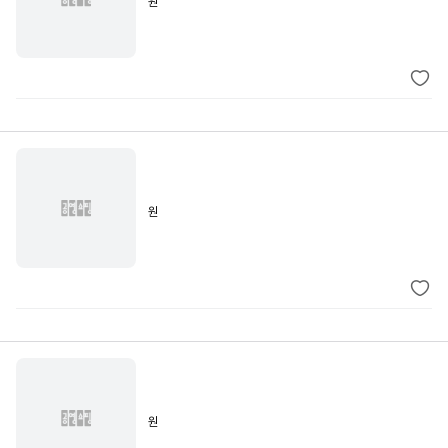
원
원
원