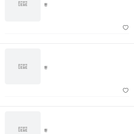
원
원
원