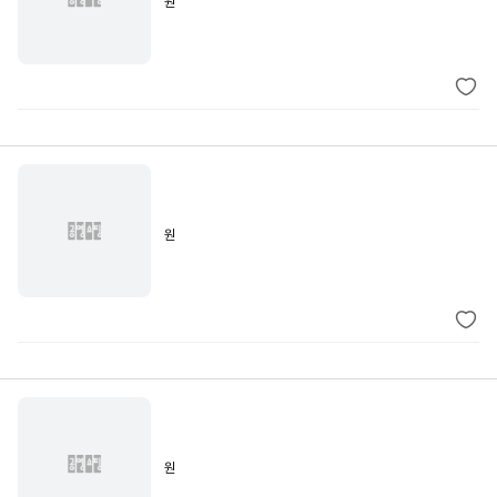
원
원
원