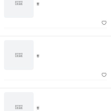
원
원
원