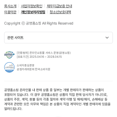
회사소개
사업자정보확인
채무지급보증 안내
이용약관
개인정보처리방침
청소년보호대책
Copyright ⓒ 공영홈쇼핑
All Rights Reserved
관련 사이트
[인증범위] 온라인쇼핑몰 서비스 운영(공영쇼핑)
[유효기간] 2025.04.16 ~ 2028.04.15
소비자중심경영
공정거래위원회 한국소비자원
공영홈쇼핑 온라인몰 내 판매 상품 중 일부는 개별 판매자가 판매하는 상품이
포함되어 있습니다. 이 경우 공영홈쇼핑은 상품의 직접 판매 당사자가 아니므로,
상품의 주문, 계약, 환불 등의 각종 절차와 계약 이행 및 해제/해지, 손해배상 등
계약과 관련한 모든 의무와 책임은 본 상품의 직접 계약자인 개별 판매자에 있음을
알려드립니다.